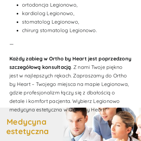
ortodoncja Legionowo
,
kardiolog Legionowo
,
stomatolog Legionowo
,
chirurg stomatolog Legionowo
.
—
Każdy zabieg w Ortho by Heart jest poprzedzony
szczegółową konsultacją
. Z nami Twoje piękno
jest w najlepszych rękach. Zapraszamy do Ortho
by Heart – Twojego miejsca na mapie Legionowa,
gdzie profesjonalizm łączy się z dbałością o
detale i komfort pacjenta. Wybierz Legionowo
medycyna estetyczna w Ortho by Heart!
Medycyna
estetyczna