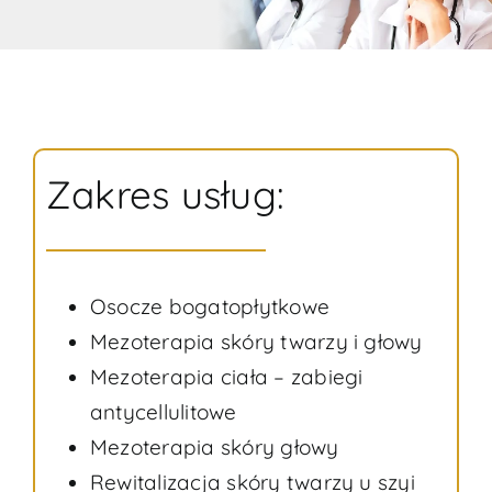
Zakres usług:
Osocze bogatopłytkowe
Mezoterapia skóry twarzy i głowy
Mezoterapia ciała – zabiegi
antycellulitowe
Mezoterapia skóry głowy
Rewitalizacja skóry twarzy u szyi