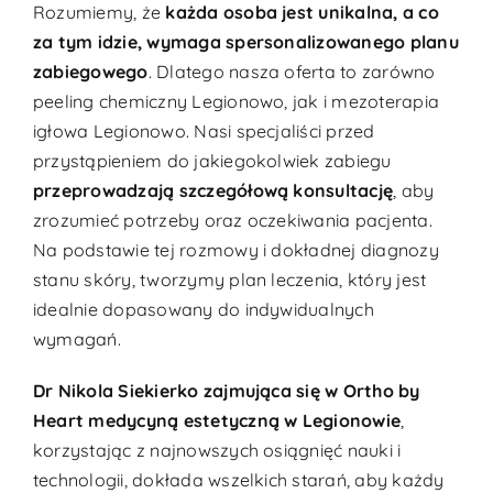
Rozumiemy, że
każda osoba jest unikalna, a co
za tym idzie, wymaga spersonalizowanego planu
zabiegowego
. Dlatego nasza oferta to zarówno
peeling chemiczny Legionowo, jak i mezoterapia
igłowa Legionowo. Nasi specjaliści przed
przystąpieniem do jakiegokolwiek zabiegu
przeprowadzają szczegółową konsultację
, aby
zrozumieć potrzeby oraz oczekiwania pacjenta.
Na podstawie tej rozmowy i dokładnej diagnozy
stanu skóry, tworzymy plan leczenia, który jest
idealnie dopasowany do indywidualnych
wymagań.
Dr Nikola Siekierko zajmująca się w Ortho by
Heart medycyną estetyczną w Legionowie
,
korzystając z najnowszych osiągnięć nauki i
technologii, dokłada wszelkich starań, aby każdy