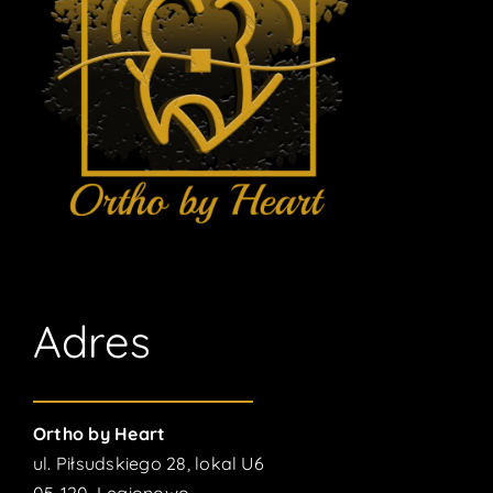
Adres
Ortho by Heart
ul. Piłsudskiego 28, lokal U6