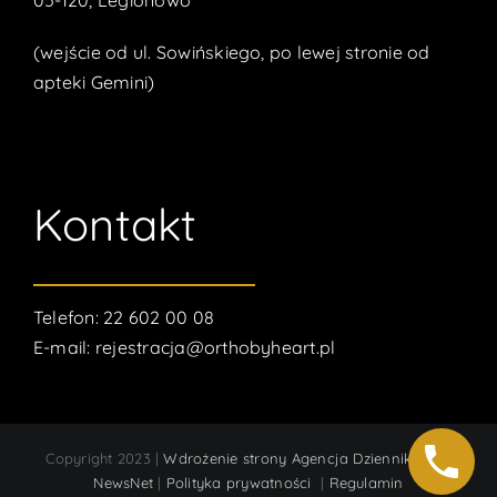
05-120, Legionowo
(wejście od ul. Sowińskiego, po lewej stronie od
apteki Gemini)
Kontakt
Telefon:
22 602 00 08
E-mail:
rejestracja@orthobyheart.pl
Copyright 2023 |
Wdrożenie strony Agencja Dziennikarska
NewsNet
|
Polityka prywatności
|
Regulamin