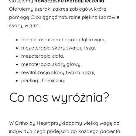
stosujemy
nowoczesne metody leczenia
.
Oferujemy szeroki zakres zabiegów, które
pomogą Ci osiągnąć naturalne piękno i zdrowie
skóry, w tym:
terapia osoczem bogatopłytkowym,
mezoterapia skóry twarzy i szyi,
mezoterapia ciała,
mezoterapia skóry głowy,
rewitalizacja skóry twarzy i szyi,
peeling chemiczny.
Co nas wyróżnia?
W Ortho by Heart przykładamy wielką wagę do
indywidualnego podejścia do każdego pacjenta.